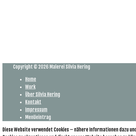
Copyright © 2026
Malerei Silvia Hering
Home
Work
Über Silvia Hering
Kontakt
Impressum
Menüeintrag
Diese Website verwendet Cookies – nähere Informationen dazu und z