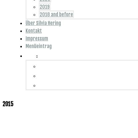
2019
2018 and before
Über Silvia Hering
Kontakt
Impressum
Menüeintrag
2015