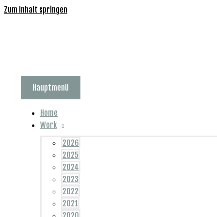
Zum Inhalt springen
Hauptmenü
Home
Work
2026
2025
2024
2023
2022
2021
2020