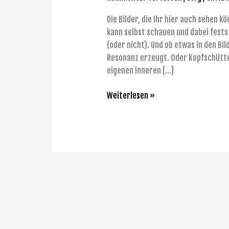
meinem
Blog!
Die Bilder, die Ihr hier auch sehen k
kann selbst schauen und dabei fests
(oder nicht). Und ob etwas in den Bi
Resonanz erzeugt. Oder Kopfschütte
eigenen inneren […]
Weiterlesen »