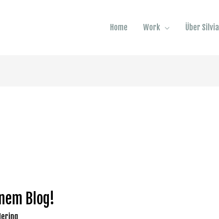
Home
Work
Über Silvi
nem Blog!
Hering