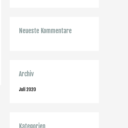
a
c
h
Neueste Kommentare
:
Archiv
Juli 2020
Kategorien