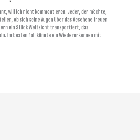
önnt, will ich nicht kommentieren. Jeder, der möchte,
tellen, ob sich seine Augen über das Gesehene freuen
ldern ein Stück Weltsicht transportiert, das
ln. Im besten Fall könnte ein Wiedererkennen mit